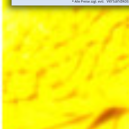
Versandkos
* Alle Preise zzgl. evtl.