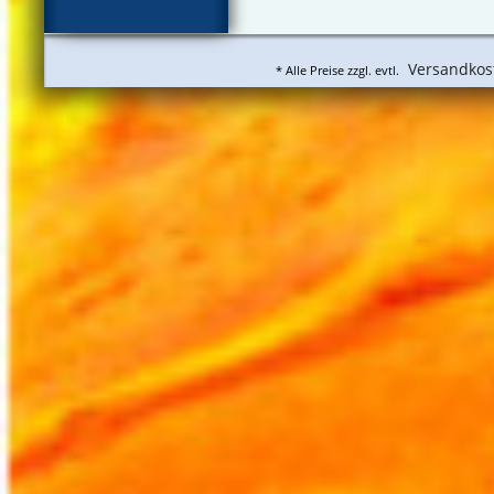
Versandkos
* Alle Preise zzgl. evtl.