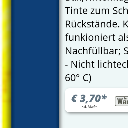
Tinte zum Sch
Rückstände. K
funkioniert a
Nachfüllbar; 
- Nicht lichte
60° C)
€
3,70
*
inkl. MwSt.