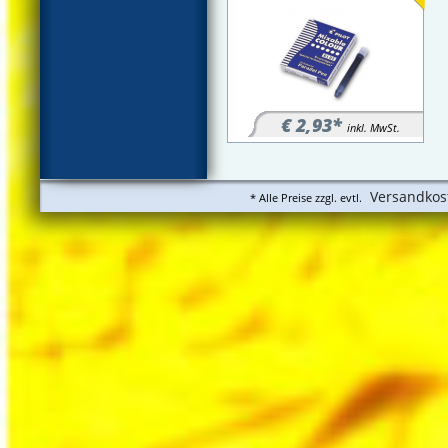
€ 2,93*
inkl. MwSt.
Versandkos
* Alle Preise zzgl. evtl.