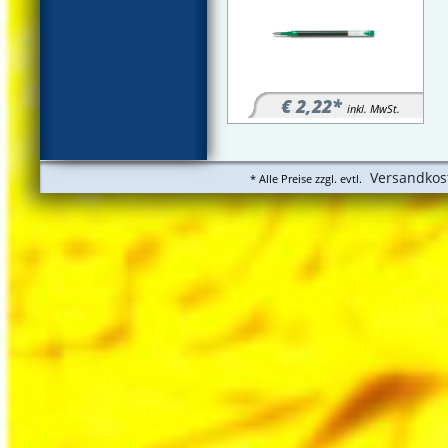
€ 2,22*
inkl. MwSt.
Versandkos
* Alle Preise zzgl. evtl.