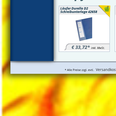
Läufer Durella D2
Schreibunterlage 42658
€ 33,72*
inkl. MwSt.
Versandkos
* Alle Preise zzgl. evtl.