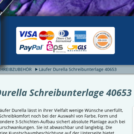
CHREIBZUBEHÖR
Läufer Durella Schreibunterlage 40653
Durella Schreibunterlage 40653
äufer Durella lässt in ihrer Vielfalt wenige Wünsche unerfüllt,
Schreibkomfort noch bei der Auswahl von Farbe, Form und
ondere 3-Schichten-Aufbau sichert absolute Planlage auch bei
rschwankungen. Sie ist abwaschbar und langlebig. Die
rige Kunstschaumbeschichtung auf der Unterseite bietet