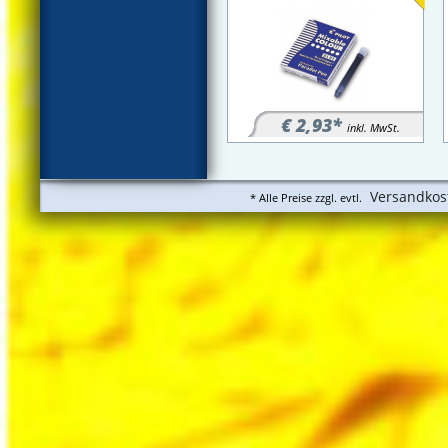
€ 2,93*
inkl. MwSt.
Versandkos
* Alle Preise zzgl. evtl.