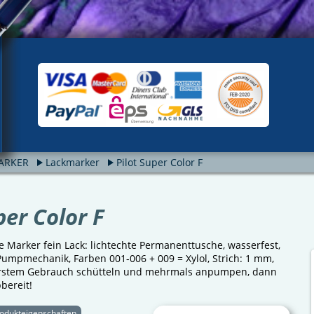
ARKER
Lackmarker
Pilot Super Color F
per Color F
 Marker fein Lack: lichtechte Permanenttusche, wasserfest,
Pumpmechanik, Farben 001-006 + 009 = Xylol, Strich: 1 mm,
 erstem Gebrauch schütteln und mehrmals anpumpen, dann
bereit!
odukteigenschaften