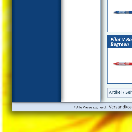
Pilot V-B
Begreen
Artikel / Se
Versandkos
* Alle Preise zzgl. evtl.