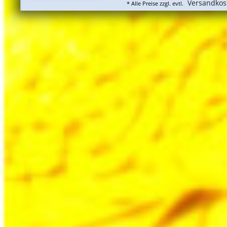
Versandkos
* Alle Preise zzgl. evtl.