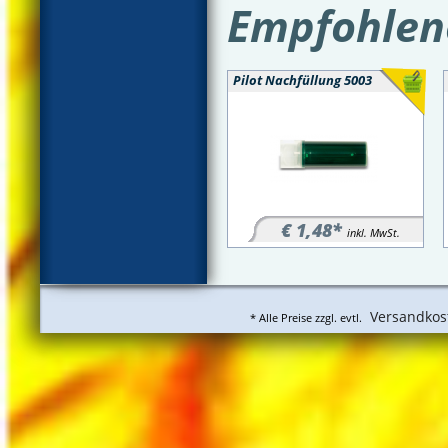
Empfohlene
Pilot Nachfüllung 5003
€ 1,48*
inkl. MwSt.
Versandkos
* Alle Preise zzgl. evtl.