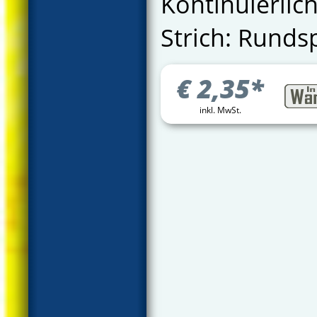
Kontinuierlich
Strich: Runds
€
2,35
*
inkl. MwSt.