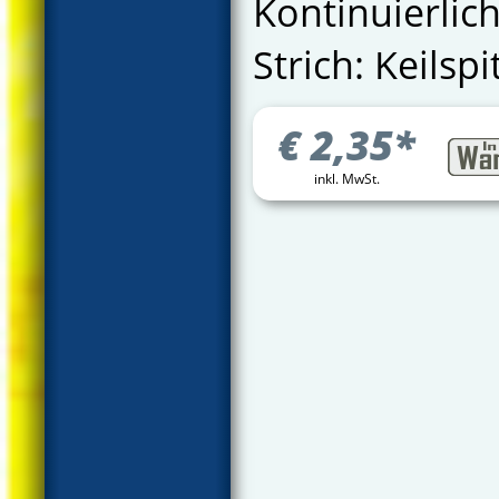
Kontinuierlic
Strich: Keilsp
€
2,35
*
inkl. MwSt.