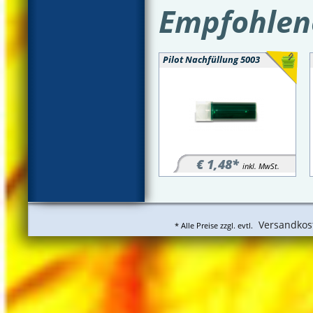
Empfohlene
Pilot Nachfüllung 5003
€ 1,48*
inkl. MwSt.
Versandkos
* Alle Preise zzgl. evtl.